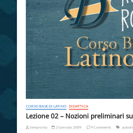
CORSO BASE DI LATINO
DIDATTICA
Lezione 02 – Nozioni preliminari su
Sempronia
2 Gennaio 2009
9 Comments
autodi