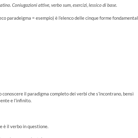
tino. Coniugazioni attive, verbo sum, esercizi, lessico di base.
reco paradeigma = esempio) è l’elenco delle cinque forme fondamental
rio conoscere il paradigma completo dei verbi che s’incontrano, bensì
nte e l’infinito.
 è il verbo in questione.