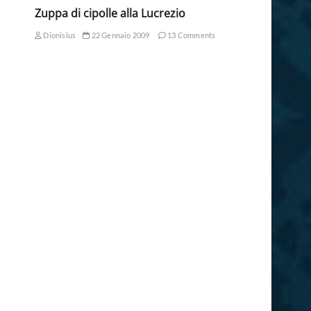
Zuppa di cipolle alla Lucrezio
Dionisius
22 Gennaio 2009
13 Comments