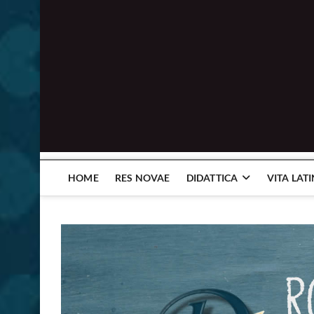
HOME
RES NOVAE
DIDATTICA
VITA LAT