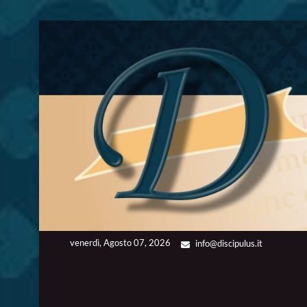
Skip
to
content
venerdì, Agosto 07, 2026
info@discipulus.it