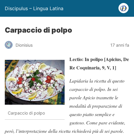
Discipulus – Lingua Latina
Carpaccio di polpo
Dionisius
17 anni fa
Lectio: In polipo [Apicius, De
Re Coquinaria, 9, V, 1]
Lapidaria la ricetta di questo
carpaccio di polpo. In sei
parole Apicio trasmette le
modalità di preparazione di
Carpaccio di polpo
questo piatto semplice e
gustoso. Come pare evidente,
però, l’interpretazione della ricetta richiederà più di sei parole.