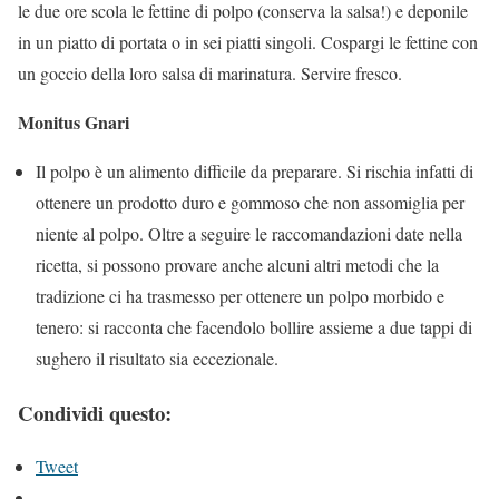
le due ore scola le fettine di polpo (conserva la salsa!) e deponile
in un piatto di portata o in sei piatti singoli. Cospargi le fettine con
un goccio della loro salsa di marinatura. Servire fresco.
Monitus Gnari
Il polpo è un alimento difficile da preparare. Si rischia infatti di
ottenere un prodotto duro e gommoso che non assomiglia per
niente al polpo. Oltre a seguire le raccomandazioni date nella
ricetta, si possono provare anche alcuni altri metodi che la
tradizione ci ha trasmesso per ottenere un polpo morbido e
tenero: si racconta che facendolo bollire assieme a due tappi di
sughero il risultato sia eccezionale.
Condividi questo:
Tweet