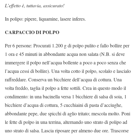
L’effetto è, tuttavia, assicurato!
In polipo: pipere, liquamine, lasere inferes.
CARPACCIO DI POLPO
Per 6 persone: Procurati 1.200 g di polpo pulito e fallo bollire per
1 ora e 45 minuti in abbondante acqua non salata (N.B. si deve
immergere il polpo nell’acqua bollente a poco a poco senza che
l’acqua cessi di bollire). Una volta cotto il polpo, scolalo e lascialo
raffreddare. Conserva un bicchiere dell’acqua di cottura. Una
volta freddo, taglia il polpo a fette sottili. Crea in questo modo il
condimento: in una bacinella versa 1 bicchiere di salsa di soia, 1
bicchiere d’acqua di cottura, 5 cucchiaini di pasta d’acciughe,
abbondante pepe, due spicchi di aglio tritato; mescola molto. Poni
le fette di polpo in una terrina, alternando uno strato di polipo ad
uno strato di salsa. Lascia riposare per almeno due ore. Trascorse