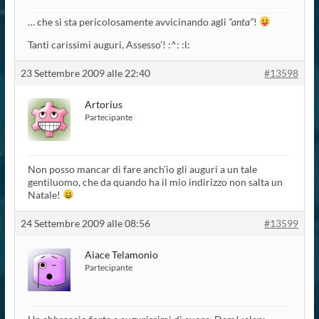
… che si sta pericolosamente avvicinando agli
“anta”
!
Tanti carissimi auguri, Assesso’! :^: :l:
23 Settembre 2009 alle 22:40
#13598
Artorius
Partecipante
Non posso mancar di fare anch’io gli auguri a un tale
gentiluomo, che da quando ha il mio indirizzo non salta un
Natale!
24 Settembre 2009 alle 08:56
#13599
Aiace Telamonio
Partecipante