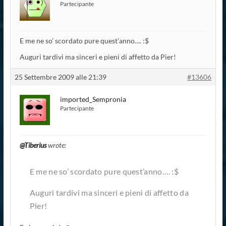
Partecipante
E me ne so’ scordato pure quest’anno…. :$
Auguri tardivi ma sinceri e pieni di affetto da Pier!
25 Settembre 2009 alle 21:39
#13606
imported_Sempronia
Partecipante
@Tiberius
wrote:
E me ne so’ scordato pure quest’anno…. :$
Auguri tardivi ma sinceri e pieni di affetto da
Pier!