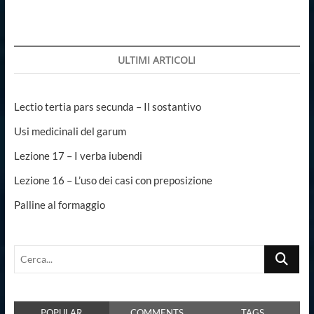
ULTIMI ARTICOLI
Lectio tertia pars secunda – Il sostantivo
Usi medicinali del garum
Lezione 17 – I verba iubendi
Lezione 16 – L’uso dei casi con preposizione
Palline al formaggio
Cerca...
POPULAR
COMMENTS
TAGS