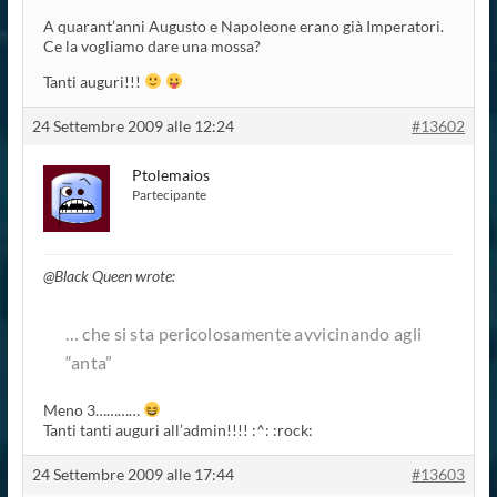
A quarant’anni Augusto e Napoleone erano già Imperatori.
Ce la vogliamo dare una mossa?
Tanti auguri!!!
24 Settembre 2009 alle 12:24
#13602
Ptolemaios
Partecipante
@Black Queen wrote:
… che si sta pericolosamente avvicinando agli
“anta”
Meno 3…………
Tanti tanti auguri all’admin!!!! :^: :rock:
24 Settembre 2009 alle 17:44
#13603