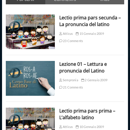
Lectio prima pars secunda –
La pronuncia del latino
Atticus
15 Gennaio 2009
23 Comments
Lezione 01 – Lettura e
pronuncia del Latino
Sempronia
2 Gennaio 2009
21 Comments
Lectio prima pars prima –
L’alfabeto latino
Atticus
10 Gennaio 2009