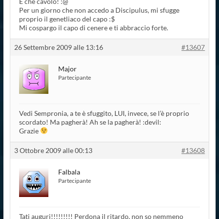
E che cavolo! :@
Per un giorno che non accedo a Discipulus, mi sfugge
proprio il genetliaco del capo :$
Mi cospargo il capo di cenere e ti abbraccio forte.
26 Settembre 2009 alle 13:16
#13607
Major
Partecipante
Vedi Sempronia, a te è sfuggito, LUI, invece, se l’è proprio
scordato! Ma pagherà! Ah se la pagherà! :devil:
Grazie
3 Ottobre 2009 alle 00:13
#13608
Falbala
Partecipante
Tati auguri!!!!!!!!! Perdona il ritardo, non so nemmeno