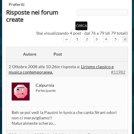
Preferiti
Risposte nei forum
create
Stai visualizzando 4 post - dal 76 a 79 (di 79 totali)
←
1
2
3
4
5
6
Autore
Post
2 Ottobre 2008 alle 10:26
in risposta a:
Lirismo classico e
musica contemporanea.
#11982
Calpurnia
Partecipante
Beh se poi vedi la Pausini in tunica che canta Strani odori
non ci meravigliamo!!
Naturalmente scherzo…