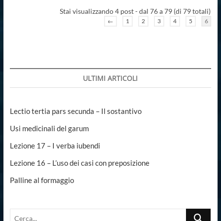
Stai visualizzando 4 post - dal 76 a 79 (di 79 totali)
←
1
2
3
4
5
6
ULTIMI ARTICOLI
Lectio tertia pars secunda – Il sostantivo
Usi medicinali del garum
Lezione 17 – I verba iubendi
Lezione 16 – L’uso dei casi con preposizione
Palline al formaggio
Cerca...