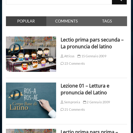
POPULAR
COMMENTS
TAGS
Lectio prima pars secunda –
La pronuncia del latino
Atticus
15 Gennaio 2009
23 Comments
Lezione 01 – Lettura e
pronuncia del Latino
Sempronia
2 Gennaio 2009
21 Comments
Lectio prima pars prima –