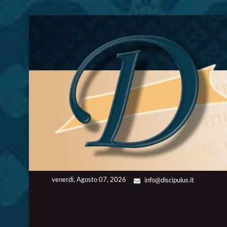
Skip
to
content
venerdì, Agosto 07, 2026
info@discipulus.it