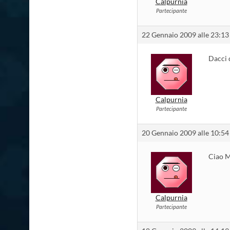
Calpurnia
Partecipante
22 Gennaio 2009 alle 23:13
Dacci d
Calpurnia
Partecipante
20 Gennaio 2009 alle 10:54
Ciao M
Calpurnia
Partecipante