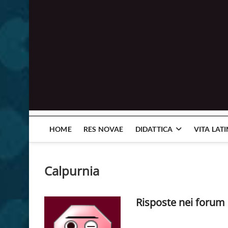
HOME
RES NOVAE
DIDATTICA
VITA LAT
Calpurnia
Risposte nei forum 