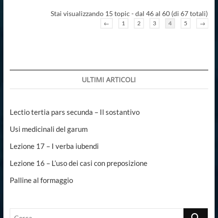
Stai visualizzando 15 topic - dal 46 al 60 (di 67 totali)
←
1
2
3
4
5
→
ULTIMI ARTICOLI
Lectio tertia pars secunda – Il sostantivo
Usi medicinali del garum
Lezione 17 – I verba iubendi
Lezione 16 – L’uso dei casi con preposizione
Palline al formaggio
Cerca...