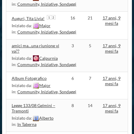
in:
Community, Iniziative, Sondaggi
16
21
17 anni, 9
1
2
Auguri, Tita Livia!
mesi fa
Iniziato da:
Major
in:
Community, Iniziative, Sondaggi
amici ma…una riunione vi
3
5
17 anni, 9
va??
mesi fa
Iniziato da:
Calpurnia
in:
Community, Iniziative, Sondaggi
Album Fotografico
6
7
17 anni, 9
mesi fa
Iniziato da:
Major
in:
Community, Iniziative, Sondaggi
Legge 133/08 Gelmini –
8
14
17 anni, 9
Tremonti
mesi fa
Iniziato da:
Alberto
in:
In Taberna